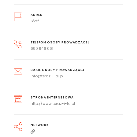
ADRES
Łódź
TELEFON OSOBY PROWADZĄCEJ
690 646 061
EMAIL OSOBY PROWADZĄCEJ
info@teraz-i-tu.pl
STRONA INTERNETOWA
http://www.teraz-i-tu.pl
NETWORK