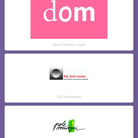
Poza Centrum Dom
Ela Schroeder