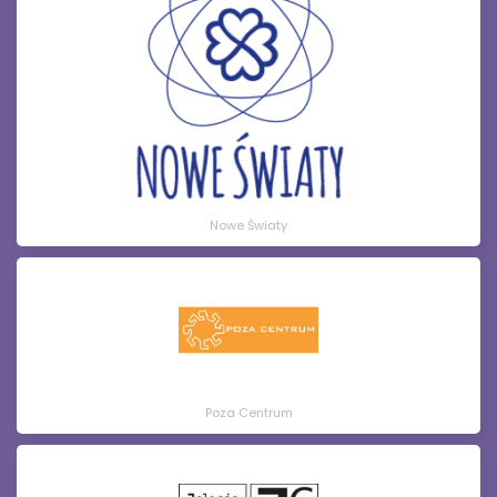
Nowe Światy
Poza Centrum