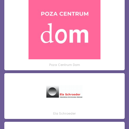
Poza Centrum Dom
Ela Schroeder