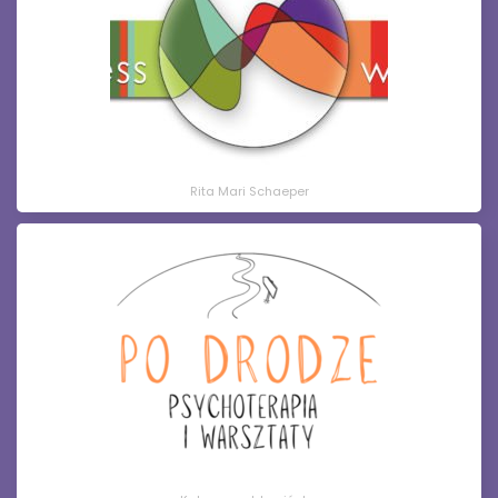
Rita Mari Schaeper