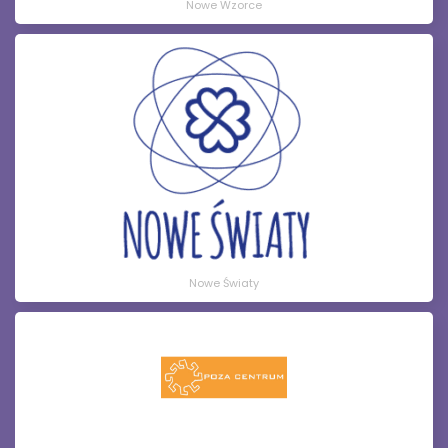
Nowe Wzorce
Nowe Światy