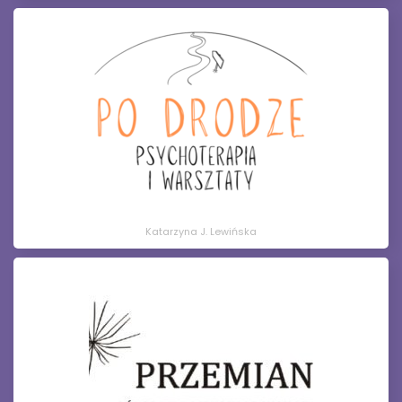
Katarzyna J. Lewińska