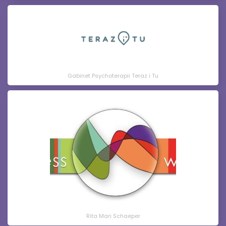
Gabinet Psychoterapii Teraz i Tu
Rita Mari Schaeper