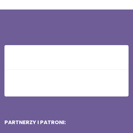
Polub nas na Facebooku
PARTNERZY I PATRONI: