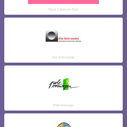
Poza Centrum Dom
Ela Schroeder
Pole Rozwoju