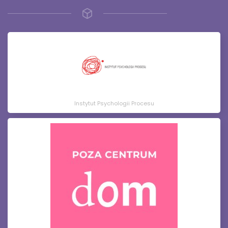
Instytut Psychologii Procesu