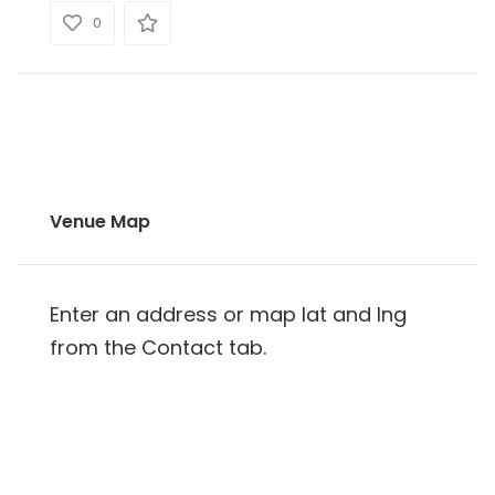
0
Venue Map
Enter an address or map lat and lng
from the Contact tab.