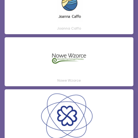
Joanna Caffo
Nowe Wzorce