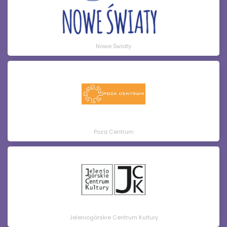
Nowe Światy
Poza Centrum
Jeleniogórskie Centrum Kultury