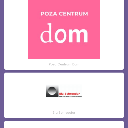
Poza Centrum Dom
Ela Schroeder