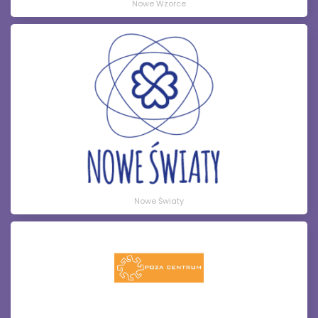
Nowe Wzorce
Nowe Światy