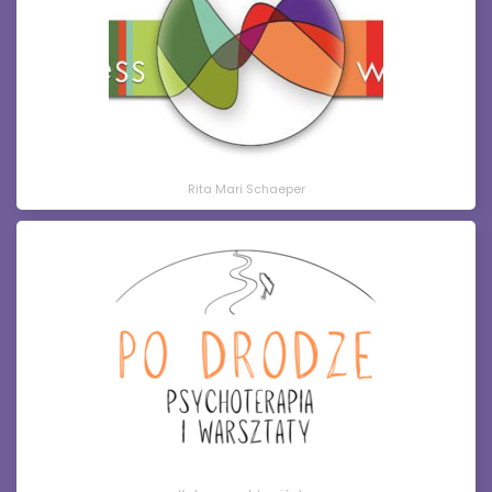
Rita Mari Schaeper